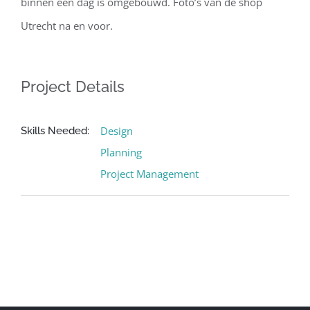
binnen een dag is omgebouwd. Foto’s van de shop
Utrecht na en voor.
Project Details
Design
Skills Needed:
Planning
Project Management